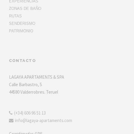
EXPERIENCIAS
ZONAS DE BAÑO
RUTAS
SENDERISMO
PATRIMONIO
CONTACTO
LAGAYA APARTAMENTS & SPA
Calle Barbastro, 5
44580 Valderrobres. Teruel
(+34) 606 96 51 13
info@lagaya-apartaments.com
Coordenadas GPS