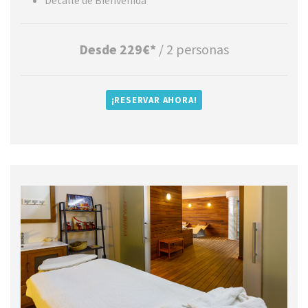
Detalle de Bienvenida
Desde 229€*
/ 2 personas
¡RESERVAR AHORA!