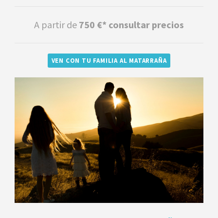
A partir de
750 €* consultar precios
VEN CON TU FAMILIA AL MATARRAÑA