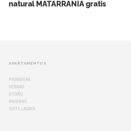
natural MATARRANIA gratis
APARTAMENTOS
PRIMAVERA
VERANO
OTOÑO
INVIERNO
SUITE LAGAYA