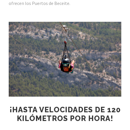
ofrecen los Puertos de Beceite.
¡HASTA VELOCIDADES DE 120
KILÓMETROS POR HORA!