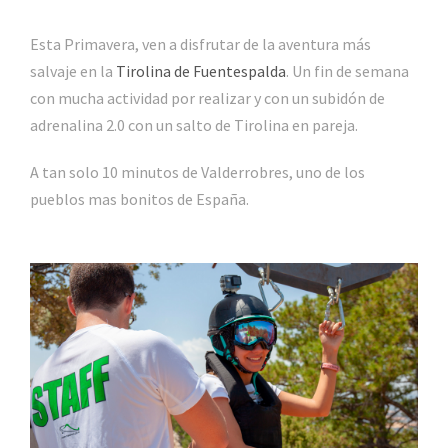
Esta Primavera, ven a disfrutar de la aventura más
salvaje en la
Tirolina de Fuentespalda
. Un fin de semana
con mucha actividad por realizar y con un subidón de
adrenalina 2.0 con un salto de Tirolina en pareja.
A tan solo 10 minutos de Valderrobres, uno de los
pueblos mas bonitos de España.