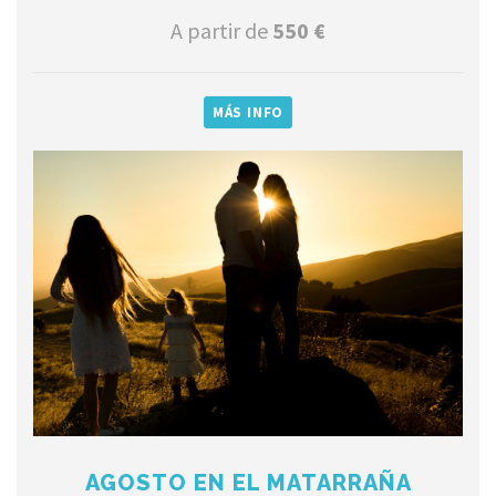
A partir de
550 €
MÁS INFO
AGOSTO EN EL MATARRAÑA