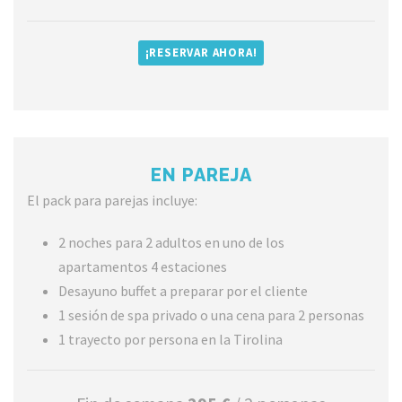
¡RESERVAR AHORA!
EN PAREJA
El pack para parejas incluye:
2 noches para 2 adultos en uno de los
apartamentos 4 estaciones
Desayuno buffet a preparar por el cliente
1 sesión de spa privado o una cena para 2 personas
1 trayecto por persona en la Tirolina