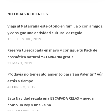
NOTICIAS RECIENTES
Viaja al Matarraña este otoño en familia o con amigos,
y consigue una actividad cultural de regalo
1 SEPTIEMBRE, 2019
Reserva tu escapada en mayo y consigue tu Pack de
cosmética natural MATARRANIA gratis
23 MAYO, 2019
¿Todavía no tienes alojamiento para San Valentín? Aún
estás a tiempo
4 FEBRERO, 2019
Esta Navidad regala una ESCAPADA RELAX y queda
como un Rey o una Reina
22 DICIEMBRE, 2018