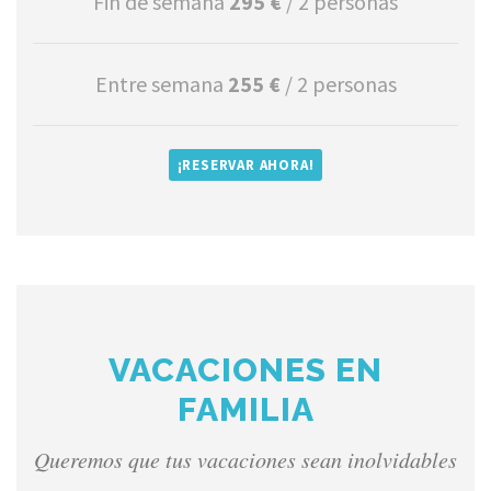
Fin de semana
295 €
/ 2 personas
Entre semana
255 €
/ 2 personas
¡RESERVAR AHORA!
VACACIONES EN
FAMILIA
Queremos que tus vacaciones sean inolvidables